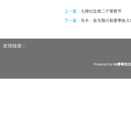
上一篇：
七律纪念第二个警察节
下一篇：
马卡：皇马预计新赛季收入
友情链接：
Powered by
lol赛事投