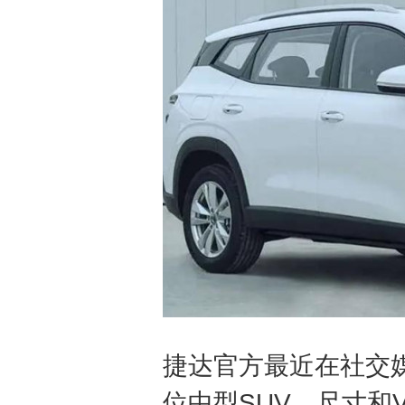
捷达官方最近在社交
位中型SUV，尺寸和